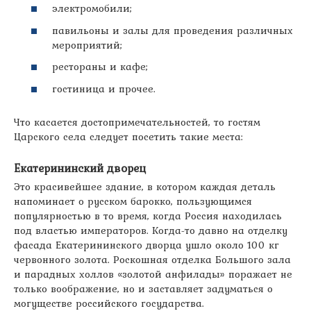
электромобили;
павильоны и залы для проведения различных
мероприятий;
рестораны и кафе;
гостиница и прочее.
Что касается достопримечательностей, то гостям
Царского села следует посетить такие места:
Екатерининский дворец
Это красивейшее здание, в котором каждая деталь
напоминает о русском барокко, пользующимся
популярностью в то время, когда Россия находилась
под властью императоров. Когда-то давно на отделку
фасада Екатерининского дворца ушло около 100 кг
червонного золота. Роскошная отделка Большого зала
и парадных холлов «золотой анфилады» поражает не
только воображение, но и заставляет задуматься о
могуществе российского государства.