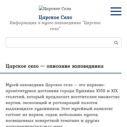
Перейти
к
контенту
Царское Село
Информация о музее-заповеднике "Царское
село"
Поиск:
Царское село — описание заповедника
Музей-заповедник Царское село – это парково-
архитектурное достояния города Пушкина XVIII и XIX
столетий, который предлагает посетителям множество
картин, экспозиций и реставраций полотен
выдающихся художников. Этот музейный комплекс
состоит из парков, садов, небольших музеев,
посвященных конкретной тематике и других
достопримечательных мест.