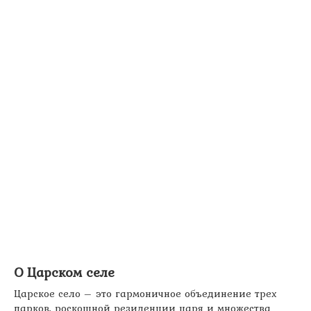
О Царском селе
Царское село – это гармоничное объединение трех
парков, роскошной резиденции царя и множества