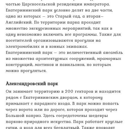
частью Царскосельской резиденции императора.
Екатерининский парк условно делят на две части,
одна из которых – это Старый сад, а вторая–
Английский. По территории парка проходит
множество экскурсионных мероприятий, так как в
одну невозможно включить все программы. Также для
посетителей организовываются прогулки на
электромобилях и в конных экипажах.
Екатерининский парк – это величественный ансамбль
из множества архитектурных сооружений, мраморных
конструкций, мостиков и павильонов, по которым
можно прогуляться.
Александровский парк
Он занимает территорию в 200 гектаров и находится
рядом с Екатерининским дворцом, к которому
примыкает с парадного входа. В парк можно попасть
через ворота или по дороге, которая проходит через
Большой каприз. Здесь сосредоточены шедевры
парково-природного искусства. Парк работает круглые
сутки, а вход для всех бесплатный. Также проводят