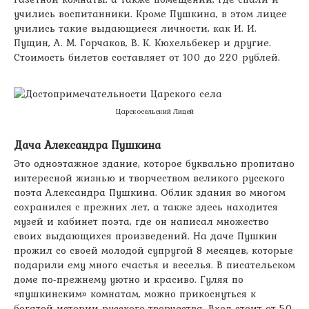
учились воспитанники. Кроме Пушкина, в этом лицее
учились такие выдающиеся личности, как И. И.
Пущин, А. М. Горчаков, В. К. Кюхельбекер и другие.
Стоимость билетов составляет от 100 до 220 рублей.
Царскосельский Лицей
Дача Александра Пушкина
Это одноэтажное здание, которое буквально пропитано
интересной жизнью и творчеством великого русского
поэта Александра Пушкина. Облик здания во многом
сохранился с прежних лет, а также здесь находится
музей и кабинет поэта, где он написал множество
своих выдающихся произведений. На даче Пушкин
прожил со своей молодой супругой 8 месяцев, которые
подарили ему много счастья и веселья. В писательском
доме по-прежнему уютно и красиво. Гуляя по
«пушкинским» комнатам, можно прикоснуться к
богатой истории русского творчества. Вход стоит от 50