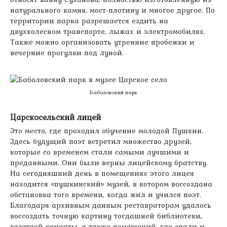
натурального камня, мост-плотину и многое другое. По
территории парка разрешается ездить на
двухколесном транспорте, лыжах и электромобилях.
Также можно организовать утренние пробежки и
вечерние прогулки под луной.
Баболовский парк
Царскосельский лицей
Это место, где проходил обучение молодой Пушкин.
Здесь будущий поэт встретил множество друзей,
которые со временем стали самыми лучшими и
преданными. Они были верны лицейскому братству.
На сегодняшний день в помещениях этого лицея
находится «пушкинский» музей, в котором воссоздана
обстановка того времени, когда жил и учился поэт.
Благодаря архивным данным реставраторам удалось
воссоздать точную картину тогдашней библиотеки,
газетной комнаты, а также помещений, где спали и