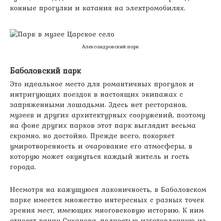
конные прогулки и катания на электромобилях.
Александровский парк
Баболовский парк
Это идеальное место для романтичных прогулок и
интригующих поездок в настоящих экипажах с
запряженными лошадьми. Здесь нет ресторанов,
музеев и других архитектурных сооружений, поэтому
на фоне других парков этот парк выглядит весьма
скромно, но достойно. Прежде всего, покоряет
умиротворенность и очарование его атмосферы, в
которую может окунуться каждый житель и гость
города.
Несмотря на кажущуюся лаконичность, в Баболовском
парке имеется множество интересных с разных точек
зрения мест, имеющих многовековую историю. К ним
относят ванну Суханова, полностью изготовленную из